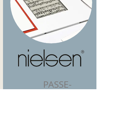
PASSE-
PARTOUT
CONSERVATION &
PROTECTION
UNE QUALITÉ DE
CONSERVATION