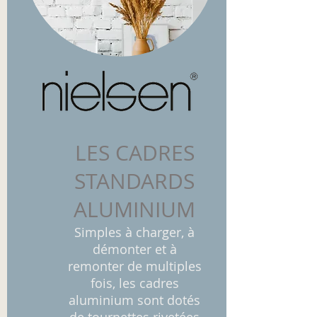
LES CADRES
STANDARDS
ALUMINIUM
Simples à charger, à
démonter et à
remonter de multiples
fois, les cadres
aluminium sont dotés