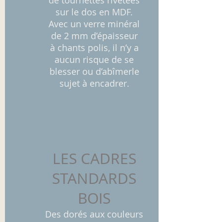
de tournettes rivetées
sur le dos en MDF.
Avec un verre minéral
de 2 mm d’épaisseur
à chants polis, il n’y a
aucun risque de se
blesser ou d’abîmerle
sujet à encadrer.
LES CADRES
STANDARDS
BOIS
Des dorés aux couleurs